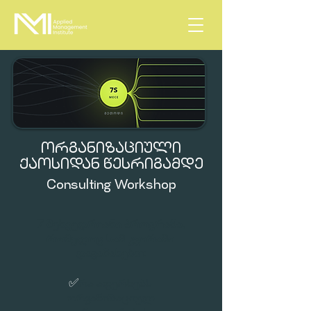
ᲝᲠᲒᲐᲜᲘᲖᲐᲪᲘᲣᲚᲘ
ᲥᲐᲝᲡᲘᲓᲐᲜ ᲬᲔᲡᲠᲘᲒᲐᲛᲓᲔ
Consulting Workshop
7 შეხვედრიანი პროგრამა,
რომელიც სამ კვირაში
დაგანახებთ:
✅
რა აფერხებს
ორგანიზაციულ