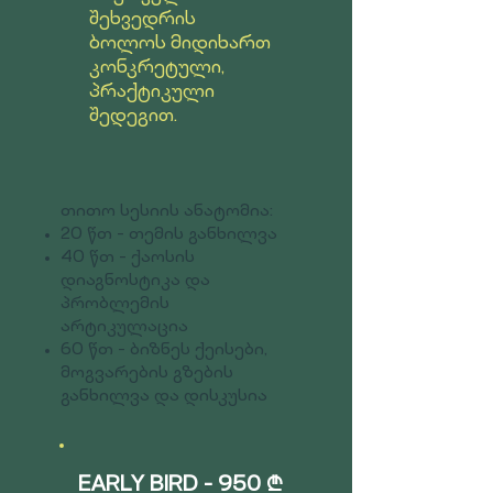
შეხვედრის
ბოლოს მიდიხართ
კონკრეტული,
პრაქტიკული
შედეგით.
თითო სესიის ანატომია:
20 წთ - თემის განხილვა
40 წთ -
ქაოსის
დიაგნოსტიკა და
პრობლემის
არტიკულაცია
60 წთ - ბიზნეს ქეისები,
მოგვარების გზების
განხილვა და დისკუსია
EARLY BIRD - 950
₾