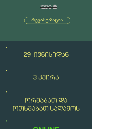
1200 ₾
რეგისტრაცია
29 ᲘᲕᲜᲘᲡᲘᲓᲐᲜ
3 ᲙᲕᲘᲠᲐ
ᲝᲠᲨᲐᲑᲐᲗ ᲓᲐ
ᲝᲗᲮᲨᲐᲑᲐᲗ ᲡᲐᲦᲐᲛᲝᲡ