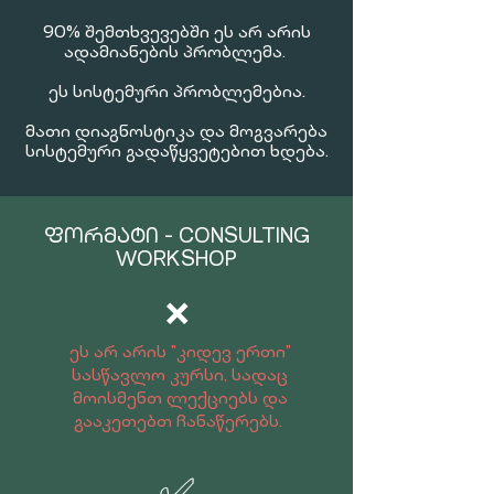
90% შემთხვევებში ეს არ არის
ადამიანების პრობლემა.
ეს სისტემური პრობლემებია.
მათი დიაგნოსტიკა და მოგვარება
სისტემური გადაწყვეტებით ხდება.
ᲤᲝᲠᲛᲐᲢᲘ - CONSULTING
WORKSHOP
❌
​ეს არ არის "კიდევ ერთი"
სასწავლო კურსი, სადაც
მოისმენთ ლექციებს და
გააკეთებთ ჩანაწერებს.