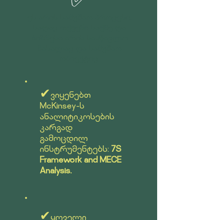
✅
ეს არის სამუშაო პროცესი,
სადაც თქვენი საქმე და
ბიზნესი არის სასწავლო
მასალაც და სამუშაო
ობიექტიც.
✔
ვიყენებთ
McKinsey-ს
ანალიტიკოსების
კარგად
გამოცდილ
ინსტრუმენტებს:
7S
Framework and MECE
Analysis.
✔
ყოველი