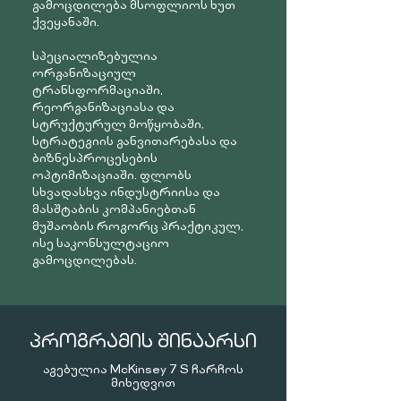
გამოცდილება მსოფლიოს ხუთ
ქვეყანაში.
სპეციალიზებულია
ორგანიზაციულ
ტრანსფორმაციაში,
რეორგანიზაციასა და
სტრუქტურულ მოწყობაში,
სტრატეგიის განვითარებასა და
ბიზნესპროცესების
ოპტიმიზაციაში. ფლობს
სხვადასხვა ინდუსტრიისა და
მასშტაბის კომპანიებთან
მუშაობის როგორც პრაქტიკულ,
ისე საკონსულტაციო
გამოცდილებას.
ᲞᲠᲝᲒᲠᲐᲛᲘᲡ ᲨᲘᲜᲐᲐᲠᲡᲘ
აგებულია McKinsey 7 S ჩარჩოს
მიხედვით