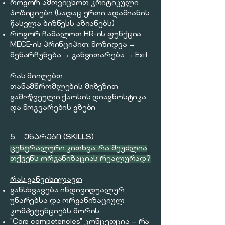
როგორ ამოვიცნოთ კრიტიკული
პოზიციები (სადაც ერთი ადამიანის
წასვლა ბიზნესს აზიანებს)
როგორ ჩაშალოთ HR-ის ფუნქცია
MECE-ის პრინციპით: მოზიდვა →
შენარჩუნება → განვითარება → Exit
რას მიიღებთ
თანამშრომლების მიზეზით
გამოწვეული ქაოსის დიაგნოსტიკა
და მოგვარების გზები
5. ᲣᲜᲐᲠᲔᲑᲘ (SKILLS)
​ცენტრალური კითხვა: რა შეუძლია
თქვენს ორგანიზაციას რეალურად?
რას განვიხილავთ
განსხვავება ინდივიდუალურ
უნარებსა და ორგანიზაციულ
კომპეტენციებს შორის
"Core competencies" კონცეფცია — რა