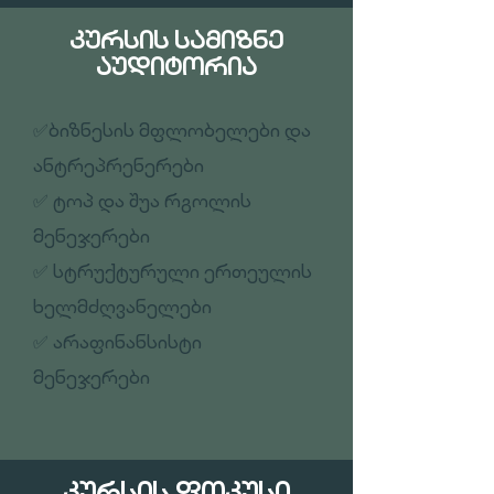
ᲙᲣᲠᲡᲘᲡ ᲡᲐᲛᲘᲖᲜᲔ
ᲐᲣᲓᲘᲢᲝᲠᲘᲐ
✅ბიზნესის მფლობელები და
ანტრეპრენერები
✅ ტოპ და შუა რგოლის
მენეჯერები
✅ სტრუქტურული ერთეულის
ხელმძღვანელები
✅ არაფინანსისტი
მენეჯერები