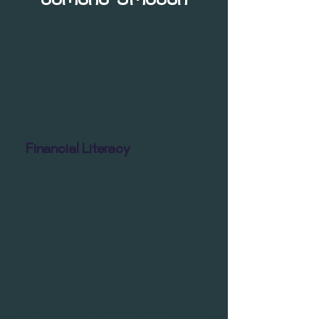
ᲙᲣᲠᲡᲘᲡ ᲤᲝᲙᲣᲡᲘ
Profitability Architecture
Unit Economics-ს და მარჟების
სტრუქტურა, სად იქმნება (ან
იკარგება) კომპანიის
რეალური ღირებულება
Financial Literacy
P&L-ის, ბალანსისა და Cash
Flow-ს ლოგიკა და მათი
გავლენა ყოველდღიურ
გადაწყვეტილებებზე
Performance Logic და KPI
ინდიკატორების სისტემას
(Leading & Lagging), რომელიც
უზრუნველყოფს ორგანიზაციულ