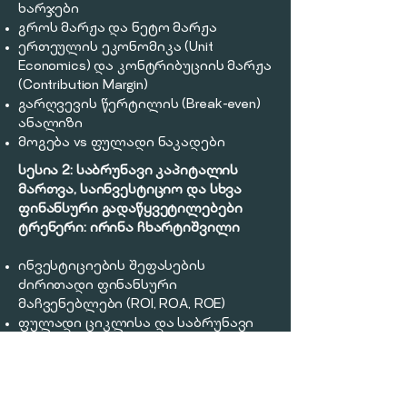
ხარჯები
გროს მარჟა და ნეტო მარჟა
ერთეულის ეკონომიკა (Unit
Economics) და კონტრიბუციის მარჟა
(Contribution Margin)
გარღვევის წერტილის (Break-even)
ანალიზი
მოგება vs ფულადი ნაკადები
სესია 2: საბრუნავი კაპიტალის
მართვა, საინვესტიციო და სხვა
ფინანსური გადაწყვეტილებები
ტრენერი:
ირინა ჩხარტიშვილი
ინვესტიციების შეფასების
ძირითადი ფინანსური
მაჩვენებლები (ROI, ROA, ROE)
ფულადი ციკლისა და საბრუნავი
კაპიტალის მართვა
3-6 თვიანი ფულადი ნაკადების
პროგნოზი
საინვესტიციო პრიორიტეტიზაცია