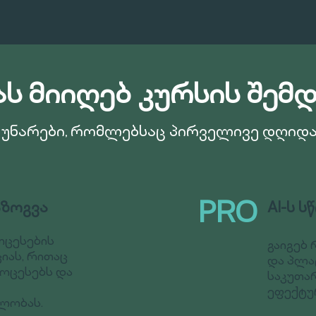
ს მიიღებ კურსის შემ
უნარები, რომლებსაც პირველივე დღიდა
PRO
ზოგვა
AI-ს 
ოცესების
გაიგებ
იას, რითაც
და პლა
როცესებს და
საკუთა
ეფექტუ
ლობას.