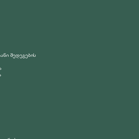
ანი შედეგების
ა
ა