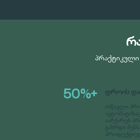
რა
პრაქტიკული 
50%+
დროის და
ისწავლი პრ
ავტომატიზაც
ააჩქარებ პ
გაზრდი შენს
პროდუქტიუ