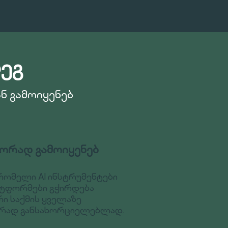
დეგ
ნ გამოიყენებ
სწორად გამოიყენებ
 რომელი AI ინსტრუმენტები
ტფორმები გჭირდება
რი საქმის ყველაზე
რად განსახორციელებლად.