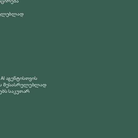
იცირება
სრულებლად
AI აგენტისთვის
ის შესასრულებლად
ებს საკუთარ