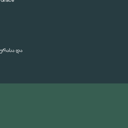
 Grace
ურასა და