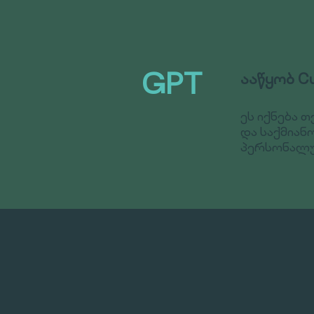
GPT
ააწყობ C
ეს იქნება 
და საქმიან
პერსონალურ