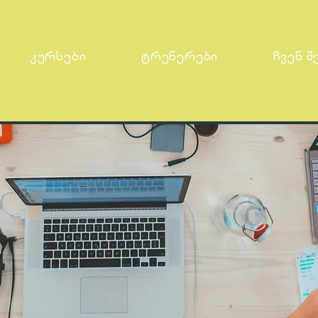
კურსები
ტრენერები
ჩვენ შ