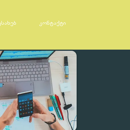
ესახებ
კონტაქტი