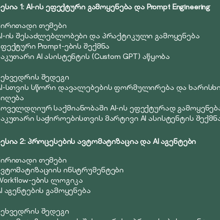
ესია 1: AI-ის ეფექტური გამოყენება და Prompt Engineering
ძირითადი თემები
AI-ის შესაძლებლობები და პრაქტიკული გამოყენება
ეფექტური Prompt-ების შექმნა
საკუთარი AI ასისტენტის (Custom GPT) აწყობა
შეხვედრის შედეგი
AI-სთვის სწორი დავალებების ფორმულირება და ხარისხი
მიღება
ყოველდღიურ საქმიანობაში AI-ის ეფექტურად გამოყენებ
საკუთარი საჭიროებისთვის მარტივი AI ასისტენტის შექმნ
სესია 2: პროცესების ავტომატიზაცია და AI აგენტები
ძირითადი თემები
ავტომატიზაციის ინსტრუმენტები
Workflow-ების ლოგიკა
AI აგენტების გამოყენება
შეხვედრის შედეგი