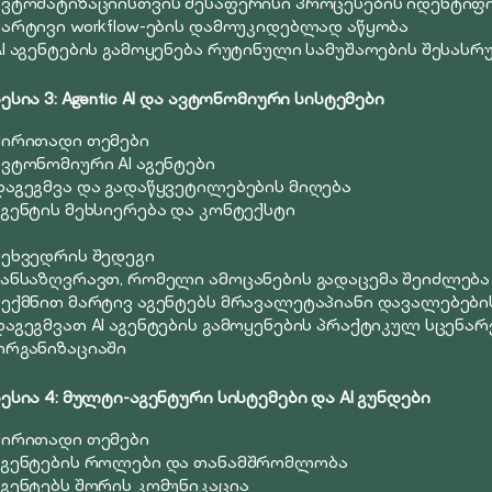
ავტომატიზაციისთვის შესაფერისი პროცესების იდენტიფ
მარტივი workflow-ების დამოუკიდებლად აწყობა
AI აგენტების გამოყენება რუტინული სამუშაოების შესა
სესია 3: Agentic AI და ავტონომიური სისტემები
ძირითადი თემები
ავტონომიური AI აგენტები
დაგეგმვა და გადაწყვეტილებების მიღება
აგენტის მეხსიერება და კონტექსტი
შეხვედრის შედეგი
განსაზღვრავთ, რომელი ამოცანების გადაცემა შეიძლება 
შექმნით მარტივ აგენტებს მრავალეტაპიანი დავალებებ
დაგეგმვათ AI აგენტების გამოყენების პრაქტიკულ სცენარ
ორგანიზაციაში
სესია 4: მულტი-აგენტური სისტემები და AI გუნდები
ძირითადი თემები
აგენტების როლები და თანამშრომლობა
აგენტებს შორის კომუნიკაცია