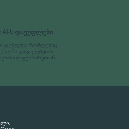
ic AI-ს დაეუფლები
AI აგენტებს, რომლებიც
ქსური დავალებების
ებაში დაგეხმარებიან.
ელი,