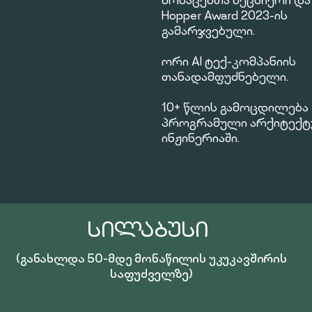
მონაცემთა მეცნიერი და
Hopper Award 2023-ის
გამარჯვებული.
ორი AI ტექ-კომპანიის
თანადამფუძნებელი.
10+ წლის გამოცდილება
პროგრამული არქიტექტ
ინჟინერიაში.
ᲡᲘᲚᲐᲑᲣᲡᲘ
(განახლდა 50-მდე მონაწილის უკუკავშირის
საფუძველზე)